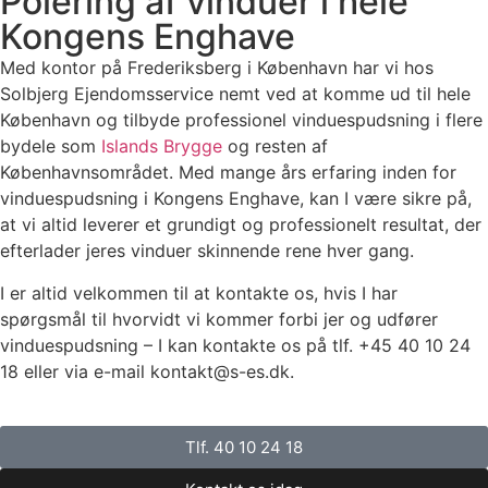
Polering af vinduer i hele
Kongens Enghave
Med kontor på Frederiksberg i København har vi hos
Solbjerg Ejendomsservice nemt ved at komme ud til hele
København og tilbyde professionel vinduespudsning i flere
bydele som
Islands Brygge
og resten af
Københavnsområdet. Med mange års erfaring inden for
vinduespudsning i Kongens Enghave, kan I være sikre på,
at vi altid leverer et grundigt og professionelt resultat, der
efterlader jeres vinduer skinnende rene hver gang.
I er altid velkommen til at kontakte os, hvis I har
spørgsmål til hvorvidt vi kommer forbi jer og udfører
vinduespudsning – I kan kontakte os på tlf. +45 40 10 24
18 eller via e-mail kontakt@s-es.dk.
Tlf. 40 10 24 18