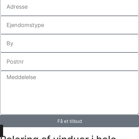
Få et tilbud