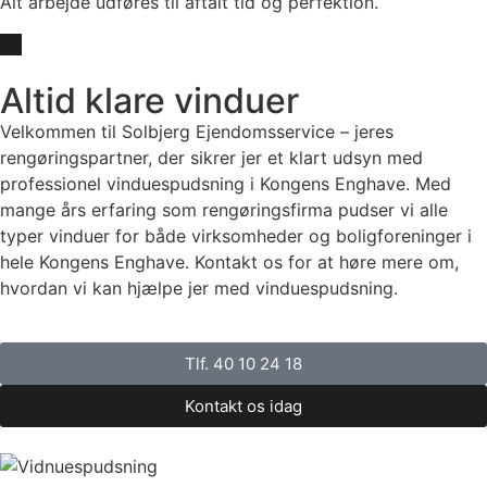
Alt arbejde udføres til aftalt tid og perfektion.
Altid klare vinduer
Velkommen til Solbjerg Ejendomsservice – jeres
rengøringspartner, der sikrer jer et klart udsyn med
professionel vinduespudsning i Kongens Enghave. Med
mange års erfaring som rengøringsfirma pudser vi alle
typer vinduer for både virksomheder og boligforeninger i
hele Kongens Enghave. Kontakt os for at høre mere om,
hvordan vi kan hjælpe jer med vinduespudsning.
Tlf. 40 10 24 18
Kontakt os idag