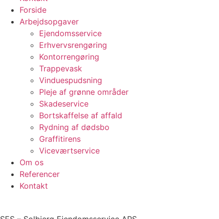
Forside
Arbejdsopgaver
Ejendomsservice
Erhvervsrengøring
Kontorrengøring
Trappevask
Vinduespudsning
Pleje af grønne områder
Skadeservice
Bortskaffelse af affald
Rydning af dødsbo
Graffitirens
Viceværtservice
Om os
Referencer
Kontakt