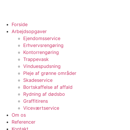
Forside
Arbejdsopgaver
Ejendomsservice
Erhvervsrengøring
Kontorrengøring
Trappevask
Vinduespudsning
Pleje af grønne områder
Skadeservice
Bortskaffelse af affald
Rydning af dødsbo
Graffitirens
Viceværtservice
Om os
Referencer
Kontakt