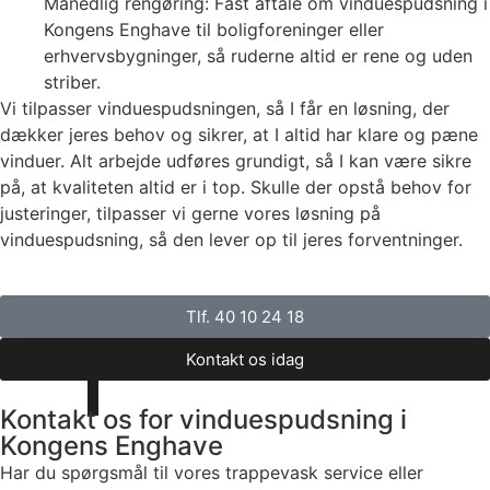
Månedlig rengøring: Fast aftale om vinduespudsning i
Kongens Enghave til boligforeninger eller
erhvervsbygninger, så ruderne altid er rene og uden
striber.
Vi tilpasser vinduespudsningen, så I får en løsning, der
dækker jeres behov og sikrer, at I altid har klare og pæne
vinduer. Alt arbejde udføres grundigt, så I kan være sikre
på, at kvaliteten altid er i top. Skulle der opstå behov for
justeringer, tilpasser vi gerne vores løsning på
vinduespudsning, så den lever op til jeres forventninger.
Tlf. 40 10 24 18
Kontakt os idag
Kontakt os for vinduespudsning i
Kongens Enghave
Har du spørgsmål til vores trappevask service eller