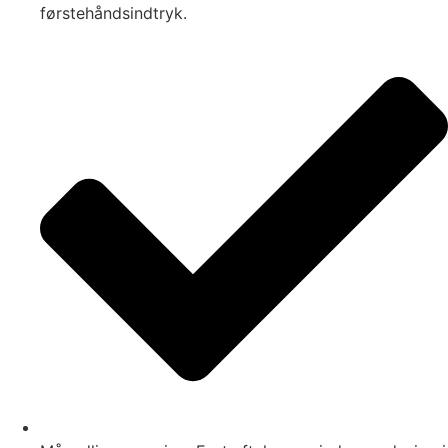
førstehåndsindtryk.