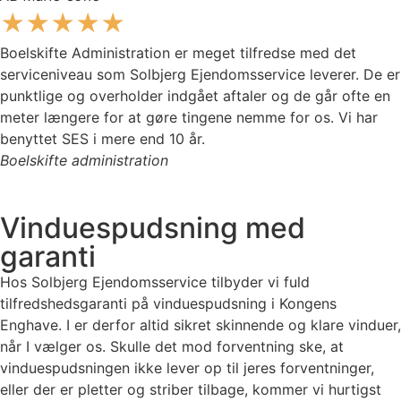
★★★★★
Boelskifte Administration er meget tilfredse med det
serviceniveau som Solbjerg Ejendomsservice leverer. De er
punktlige og overholder indgået aftaler og de går ofte en
meter længere for at gøre tingene nemme for os. Vi har
benyttet SES i mere end 10 år.
Boelskifte administration
Vinduespudsning med
garanti
Hos Solbjerg Ejendomsservice tilbyder vi fuld
tilfredshedsgaranti på vinduespudsning i Kongens
Enghave. I er derfor altid sikret skinnende og klare vinduer,
når I vælger os. Skulle det mod forventning ske, at
vinduespudsningen ikke lever op til jeres forventninger,
eller der er pletter og striber tilbage, kommer vi hurtigst