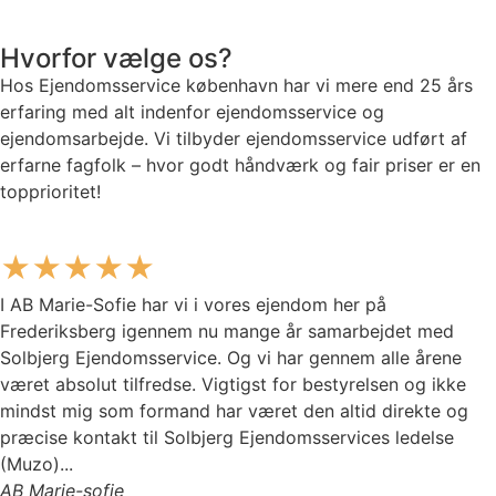
Hvorfor vælge os?
Hos Ejendomsservice københavn har vi mere end 25 års
erfaring med alt indenfor ejendomsservice og
ejendomsarbejde. Vi tilbyder ejendomsservice udført af
erfarne fagfolk – hvor godt håndværk og fair priser er en
topprioritet!
★★★★★
I AB Marie-Sofie har vi i vores ejendom her på
Frederiksberg igennem nu mange år samarbejdet med
Solbjerg Ejendomsservice. Og vi har gennem alle årene
været absolut tilfredse. Vigtigst for bestyrelsen og ikke
mindst mig som formand har været den altid direkte og
præcise kontakt til Solbjerg Ejendomsservices ledelse
(Muzo)...
AB Marie-sofie