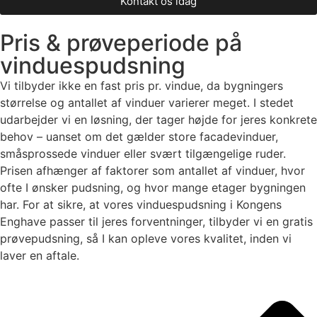
Kontakt os idag
Pris & prøveperiode på
vinduespudsning
Vi tilbyder ikke en fast pris pr. vindue, da bygningers
størrelse og antallet af vinduer varierer meget. I stedet
udarbejder vi en løsning, der tager højde for jeres konkrete
behov – uanset om det gælder store facadevinduer,
småsprossede vinduer eller svært tilgængelige ruder.
Prisen afhænger af faktorer som antallet af vinduer, hvor
ofte I ønsker pudsning, og hvor mange etager bygningen
har. For at sikre, at vores vinduespudsning i Kongens
Enghave passer til jeres forventninger, tilbyder vi en gratis
prøvepudsning, så I kan opleve vores kvalitet, inden vi
laver en aftale.