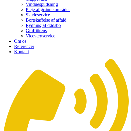
Vinduespudsning
Pleje af grønne områder
Skadeservice
Bortskaffelse af affald
Rydning af dødsbo
Graffitirens
Viceværtservice
Om os
Referencer
Kontakt