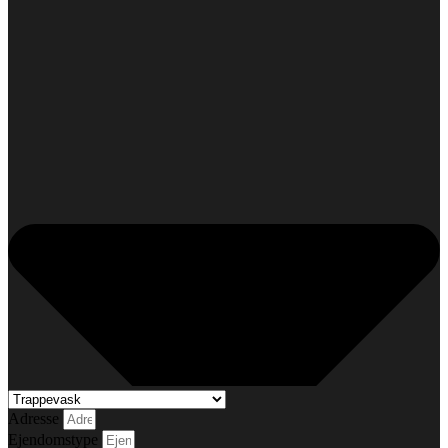
Adresse
Ejendomstype