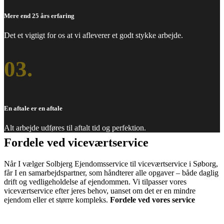
Mere end 25 års erfaring
Det et vigtigt for os at vi afleverer et godt stykke arbejde.
03.
En aftale er en aftale
Alt arbejde udføres til aftalt tid og perfektion.
Fordele ved viceværtservice
Når I vælger Solbjerg Ejendomsservice til viceværtservice i Søborg,
får I en samarbejdspartner, som håndterer alle opgaver – både daglig
drift og vedligeholdelse af ejendommen. Vi tilpasser vores
viceværtservice efter jeres behov, uanset om det er en mindre
ejendom eller et større kompleks.
Fordele ved vores service