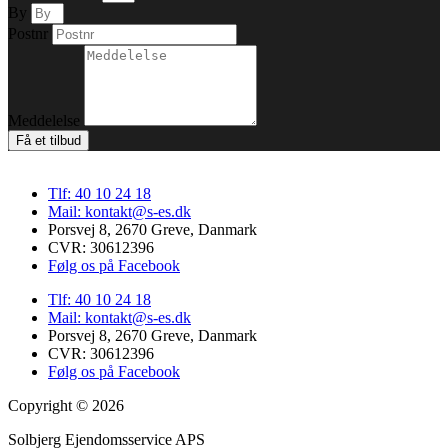
By
Postnr
Meddelelse
Få et tilbud
Tlf: 40 10 24 18
Mail: kontakt@s-es.dk
Porsvej 8, 2670 Greve, Danmark
CVR: 30612396
Følg os på Facebook
Tlf: 40 10 24 18
Mail: kontakt@s-es.dk
Porsvej 8, 2670 Greve, Danmark
CVR: 30612396
Følg os på Facebook
Copyright © 2026
Solbjerg Ejendomsservice APS