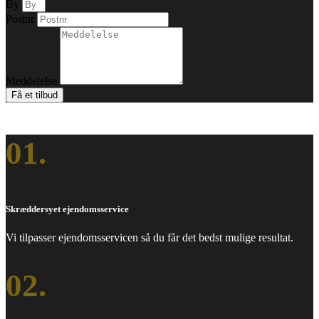
By
Postnr
Meddelelse
Få et tilbud
01.
Skræddersyet ejendomsservice
Vi tilpasser ejendomsservicen så du får det bedst mulige resultat.
02.