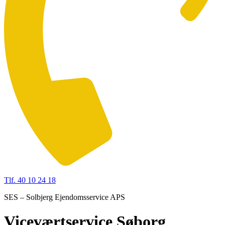
Tlf. 40 10 24 18
SES – Solbjerg Ejendomsservice APS
Viceværtservice Søborg