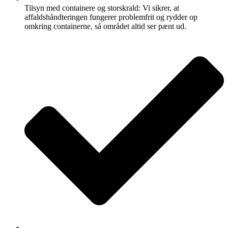
Tilsyn med containere og storskrald: Vi sikrer, at
affaldshåndteringen fungerer problemfrit og rydder op
omkring containerne, så området altid ser pænt ud.