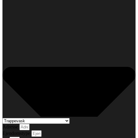
Adresse
Ejendomstype