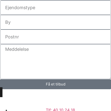
Få et tilbud
Tlf: 40 10 24 18