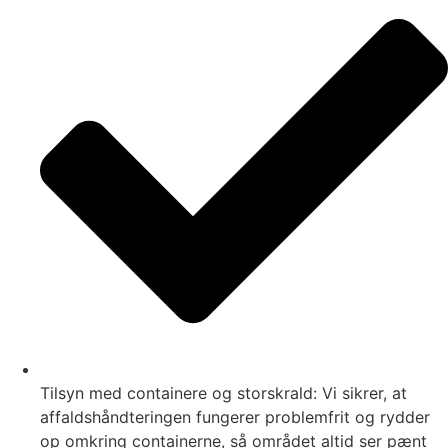
Tilsyn med containere og storskrald: Vi sikrer, at
affaldshåndteringen fungerer problemfrit og rydder
op omkring containerne, så området altid ser pænt