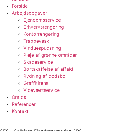
Forside
Arbejdsopgaver
Ejendomsservice
Erhvervsrengøring
Kontorrengøring
Trappevask
Vinduespudsning
Pleje af grønne områder
Skadeservice
Bortskaffelse af affald
Rydning af dødsbo
Graffitirens
Viceværtservice
Om os
Referencer
Kontakt