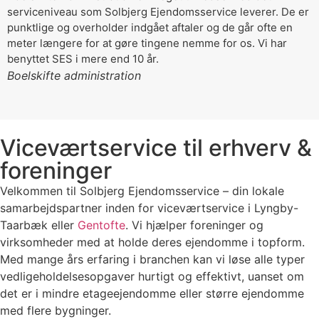
serviceniveau som Solbjerg Ejendomsservice leverer. De er
punktlige og overholder indgået aftaler og de går ofte en
meter længere for at gøre tingene nemme for os. Vi har
benyttet SES i mere end 10 år.
Boelskifte administration
Viceværtservice til erhverv &
foreninger
Velkommen til Solbjerg Ejendomsservice – din lokale
samarbejdspartner inden for viceværtservice i Lyngby-
Taarbæk eller
Gentofte
. Vi hjælper foreninger og
virksomheder med at holde deres ejendomme i topform.
Med mange års erfaring i branchen kan vi løse alle typer
vedligeholdelsesopgaver hurtigt og effektivt, uanset om
det er i mindre etageejendomme eller større ejendomme
med flere bygninger.