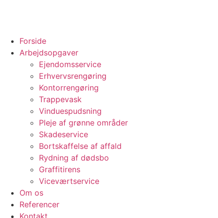
Forside
Arbejdsopgaver
Ejendomsservice
Erhvervsrengøring
Kontorrengøring
Trappevask
Vinduespudsning
Pleje af grønne områder
Skadeservice
Bortskaffelse af affald
Rydning af dødsbo
Graffitirens
Viceværtservice
Om os
Referencer
Kontakt