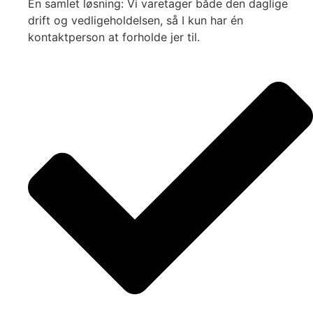
En samlet løsning: Vi varetager både den daglige
drift og vedligeholdelsen, så I kun har én
kontaktperson at forholde jer til.