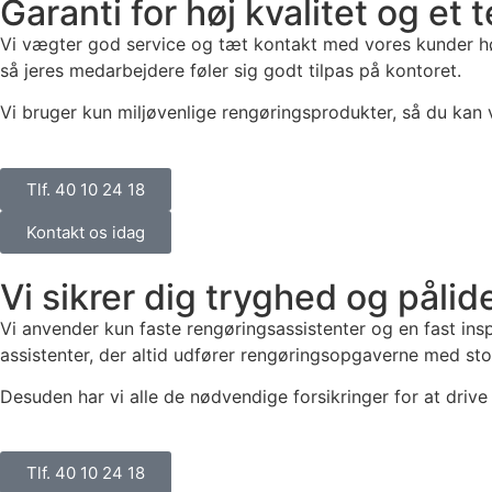
Garanti for høj kvalitet og et
Vi vægter god service og tæt kontakt med vores kunder højt
så jeres medarbejdere føler sig godt tilpas på kontoret.
Vi bruger kun miljøvenlige rengøringsprodukter, så du kan v
Tlf. 40 10 24 18
Kontakt os idag
Vi sikrer dig tryghed og påli
Vi anvender kun faste rengøringsassistenter og en fast ins
assistenter, der altid udfører rengøringsopgaverne med stor
Desuden har vi alle de nødvendige forsikringer for at driv
Tlf. 40 10 24 18