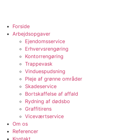
Forside
Arbejdsopgaver
Ejendomsservice
Erhvervsrengøring
Kontorrengøring
Trappevask
Vinduespudsning
Pleje af grønne områder
Skadeservice
Bortskaffelse af affald
Rydning af dødsbo
Graffitirens
Viceværtservice
Om os
Referencer
Kontakt