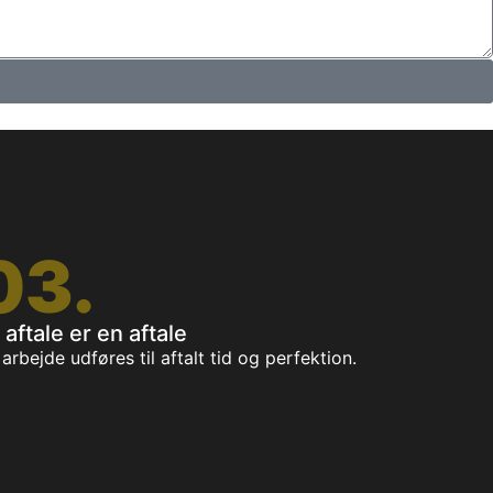
03.
 aftale er en aftale
 arbejde udføres til aftalt tid og perfektion.