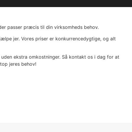
der passer præcis til din virksomheds behov.
jælpe jer. Vores priser er konkurrencedygtige, og alt
len uden ekstra omkostninger. Så kontakt os i dag for at
etop jeres behov!