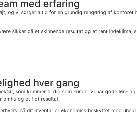
 team med erfaring
, og vi sørger altid for en grundig rengøring af kontoret h
ære sikker på et skinnende resultat og et rent indeklima, s
delighed hver gang
pektør, som kommer til dig som kunde. Vi har gode løn- og 
 omhu og et flot resultat.
e erhverv, så dit inventar er økonomisk beskyttet mod uheld