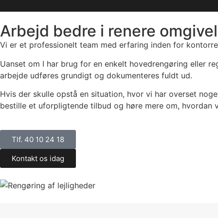
Arbejd bedre i renere omgive
Vi er et professionelt team med erfaring inden for kontorr
Uanset om I har brug for en enkelt hovedrengøring eller reg
arbejde udføres grundigt og dokumenteres fuldt ud.
Hvis der skulle opstå en situation, hvor vi har overset noget
bestille et uforpligtende tilbud og høre mere om, hvordan v
Tlf. 40 10 24 18
Kontakt os idag