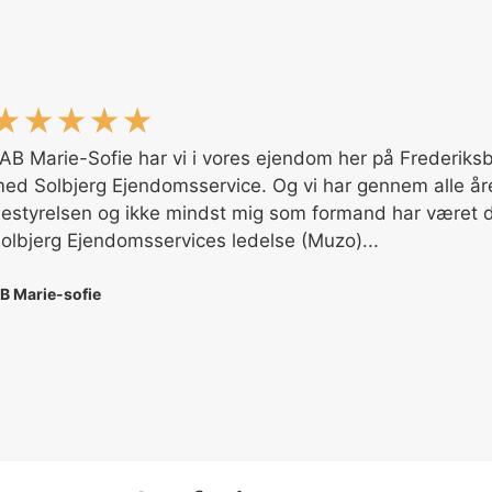
★★★★★
 AB Marie-Sofie har vi i vores ejendom her på Frederi
ed Solbjerg Ejendomsservice. Og vi har gennem alle åren
estyrelsen og ikke mindst mig som formand har været den
olbjerg Ejendomsservices ledelse (Muzo)...
B Marie-sofie