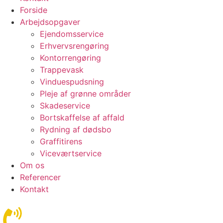
Forside
Arbejdsopgaver
Ejendomsservice
Erhvervsrengøring
Kontorrengøring
Trappevask
Vinduespudsning
Pleje af grønne områder
Skadeservice
Bortskaffelse af affald
Rydning af dødsbo
Graffitirens
Viceværtservice
Om os
Referencer
Kontakt