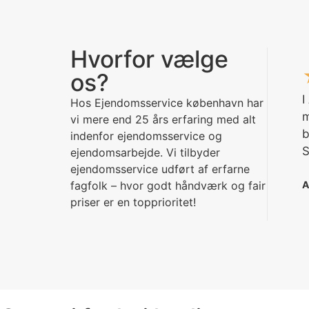
Hvorfor vælge
os?
I
Hos Ejendomsservice københavn har
m
vi mere end 25 års erfaring med alt
b
indenfor ejendomsservice og
S
ejendomsarbejde. Vi tilbyder
ejendomsservice udført af erfarne
fagfolk – hvor godt håndværk og fair
A
priser er en topprioritet!