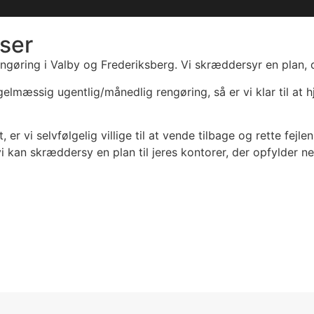
lser
engøring i Valby og Frederiksberg. Vi skræddersyr en plan, 
elmæssig ugentlig/månedlig rengøring, så er vi klar til at h
, er vi selvfølgelig villige til at vende tilbage og rette fej
i kan skræddersy en plan til jeres kontorer, der opfylder n