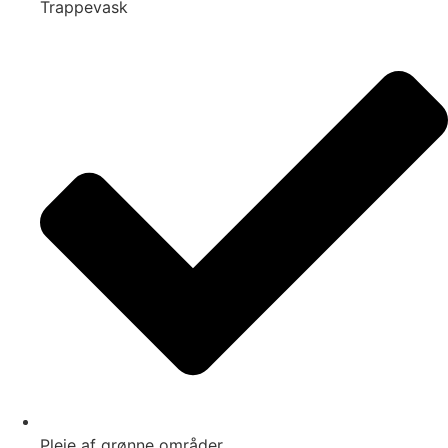
Trappevask
Pleje af grønne områder