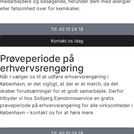
medarbejdere og besøgende, herunder dem med allergier
eller følsomhed over for kemikalier.
Tlf. 40 10 24 18
Kontakt os idag
Prøveperiode på
erhvervsrengøring
Når I vælger os til at udføre erhvervsrengøring i
København, er det vigtigt, at der er et match, da det
skaber forudsætninger for et godt samarbejde. Derfor
tilbyder vi hos Solbjerg Ejendomsservice en gratis
prøveperiode på erhvervsrengøring for alle virksomheder i
København – kontakt os for at høre mere.
Tlf. 40 10 24 18