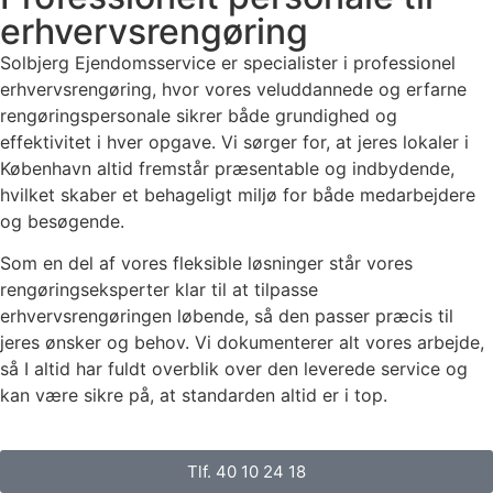
erhvervsrengøring
Solbjerg Ejendomsservice er specialister i professionel
erhvervsrengøring, hvor vores veluddannede og erfarne
rengøringspersonale sikrer både grundighed og
effektivitet i hver opgave. Vi sørger for, at jeres lokaler i
København altid fremstår præsentable og indbydende,
hvilket skaber et behageligt miljø for både medarbejdere
og besøgende.
Som en del af vores fleksible løsninger står vores
rengøringseksperter klar til at tilpasse
erhvervsrengøringen løbende, så den passer præcis til
jeres ønsker og behov. Vi dokumenterer alt vores arbejde,
så I altid har fuldt overblik over den leverede service og
kan være sikre på, at standarden altid er i top.
Tlf. 40 10 24 18