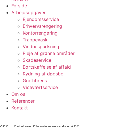
Forside
Arbejdsopgaver
Ejendomsservice
Erhvervsrengøring
Kontorrengøring
Trappevask
Vinduespudsning
Pleje af grønne områder
Skadeservice
Bortskaffelse af affald
Rydning af dødsbo
Graffitirens
Viceværtservice
Om os
Referencer
Kontakt