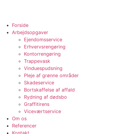
Forside
Arbejdsopgaver
Ejendomsservice
Erhvervsrengøring
Kontorrengøring
Trappevask
Vinduespudsning
Pleje af grønne områder
Skadeservice
Bortskaffelse af affald
Rydning af dødsbo
Graffitirens
Viceværtservice
Om os
Referencer
Kontakt