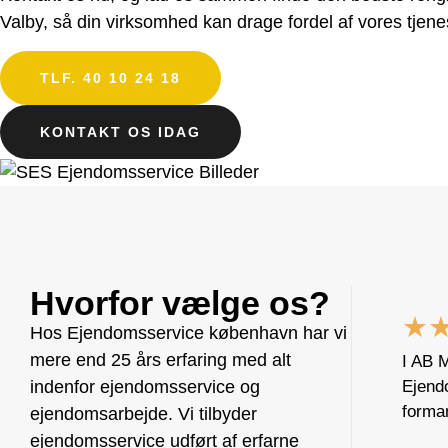
Valby, så din virksomhed kan drage fordel af vores tjene
TLF. 40 10 24 18
KONTAKT OS IDAG
Hvorfor vælge os?
★
Hos Ejendomsservice københavn har vi
mere end 25 års erfaring med alt
I AB 
indenfor ejendomsservice og
Ejendo
forman
ejendomsarbejde. Vi tilbyder
ejendomsservice udført af erfarne