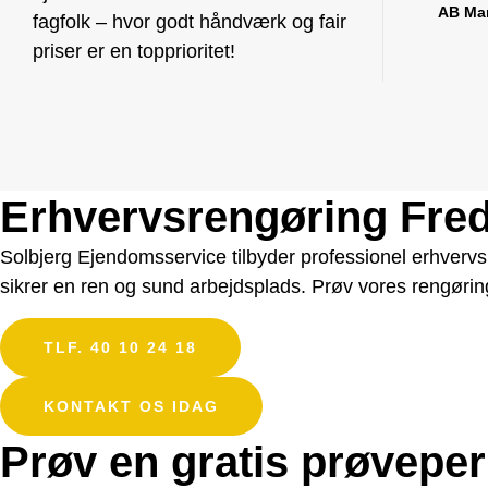
AB Mar
fagfolk – hvor godt håndværk og fair
priser er en topprioritet!
Erhvervsrengøring Fre
Solbjerg Ejendomsservice tilbyder professionel erhverv
sikrer en ren og sund arbejdsplads. Prøv vores rengørings
TLF. 40 10 24 18
KONTAKT OS IDAG
Prøv en gratis prøvepe