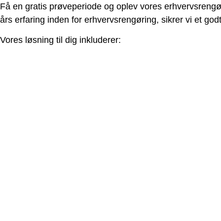
Få en gratis prøveperiode og oplev vores erhvervsrengør
års erfaring inden for erhvervsrengøring, sikrer vi et god
Vores løsning til dig inkluderer: