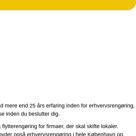
ed mere end 25 års erfaring inden for erhvervsrengøring,
se inden du beslutter dig.
ytterengøring for firmaer, der skal skifte lokaler.
ilbyder også erhvervsrengøring i hele København og