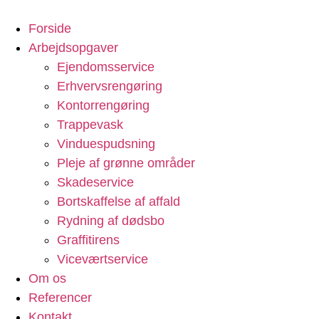
Forside
Arbejdsopgaver
Ejendomsservice
Erhvervsrengøring
Kontorrengøring
Trappevask
Vinduespudsning
Pleje af grønne områder
Skadeservice
Bortskaffelse af affald
Rydning af dødsbo
Graffitirens
Viceværtservice
Om os
Referencer
Kontakt