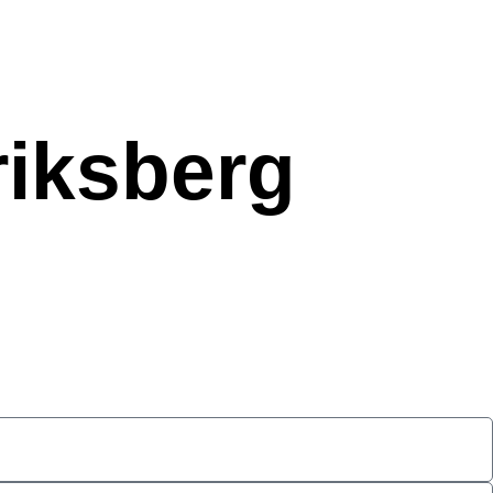
riksberg