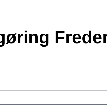
gøring Frede