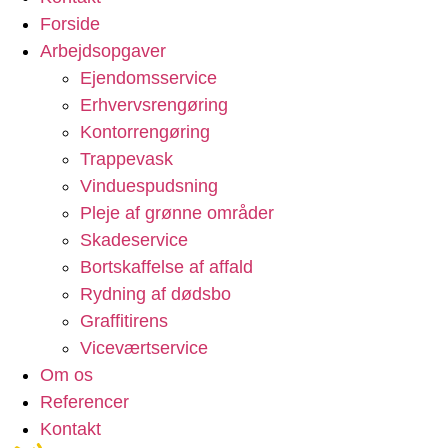
Forside
Arbejdsopgaver
Ejendomsservice
Erhvervsrengøring
Kontorrengøring
Trappevask
Vinduespudsning
Pleje af grønne områder
Skadeservice
Bortskaffelse af affald
Rydning af dødsbo
Graffitirens
Viceværtservice
Om os
Referencer
Kontakt