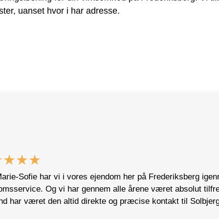
ster, uanset hvor i har adresse.
★★★★
Marie-Sofie har vi i vores ejendom her på Frederiksberg ig
msservice. Og vi har gennem alle årene været absolut tilfre
d har været den altid direkte og præcise kontakt til Solbje