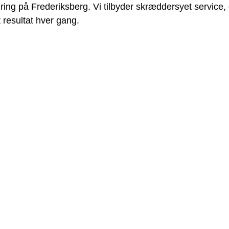
ing på Frederiksberg. Vi tilbyder skræddersyet service,
t resultat hver gang.