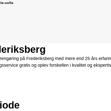
ie-sofie
deriksberg
srengøring på Frederiksberg med mere end 25 års erfarin
service gratis og oplev forskellen i kvalitet og eksperti
riode