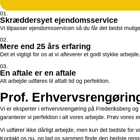
01.
Skræddersyet ejendomsservice
Vi tilpasser ejendomsservicen så du får det bedst mulige
02.
Mere end 25 års erfaring
Det et vigtigt for os at vi afleverer et godt stykke arbejde
03.
En aftale er en aftale
Alt arbejde udføres til aftalt tid og perfektion.
Prof. Erhvervsrengørin
Vi er eksperter i erhvervsrengøring på Frederiksberg og 
garanterer vi perfektion i alt vores arbejde. Prøv vores 
Vi udfører ikke dårligt arbejde, men kun det bedste for vo
Kontakt os nu, og lad os sammen finde den bedste rengø