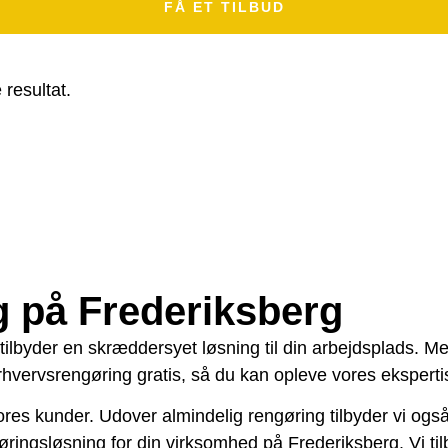
FÅ ET TILBUD
 resultat.
.
g på Frederiksberg
tilbyder en skræddersyet løsning til din arbejdsplads. M
erhvervsrengøring gratis, så du kan opleve vores eksperti
res kunder. Udover almindelig rengøring tilbyder vi også fl
ringsløsning for din virksomhed på Frederiksberg. Vi t