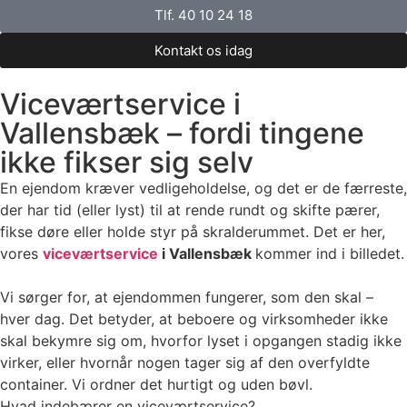
Tlf. 40 10 24 18
Kontakt os idag
Viceværtservice i
Vallensbæk – fordi tingene
ikke fikser sig selv
En ejendom kræver vedligeholdelse, og det er de færreste,
der har tid (eller lyst) til at rende rundt og skifte pærer,
fikse døre eller holde styr på skralderummet. Det er her,
vores
viceværtservice
i Vallensbæk
kommer ind i billedet.
Vi sørger for, at ejendommen fungerer, som den skal –
hver dag. Det betyder, at beboere og virksomheder ikke
skal bekymre sig om, hvorfor lyset i opgangen stadig ikke
virker, eller hvornår nogen tager sig af den overfyldte
container. Vi ordner det hurtigt og uden bøvl.
Hvad indebærer en viceværtservice?