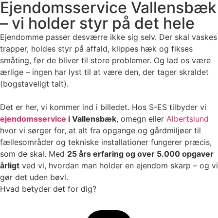
Ejendomsservice Vallensbæk
– vi holder styr på det hele
Ejendomme passer desværre ikke sig selv. Der skal vaskes
trapper, holdes styr på affald, klippes hæk og fikses
småting, før de bliver til store problemer. Og lad os være
ærlige – ingen har lyst til at være den, der tager skraldet
(bogstaveligt talt).
Det er her, vi kommer ind i billedet. Hos S-ES tilbyder vi
ejendomsservice
i Vallensbæk
, omegn eller
Albertslund
hvor vi sørger for, at alt fra opgange og gårdmiljøer til
fællesområder og tekniske installationer fungerer præcis,
som de skal. Med
25 års erfaring og over 5.000 opgaver
årligt
ved vi, hvordan man holder en ejendom skarp – og vi
gør det uden bøvl.
Hvad betyder det for dig?