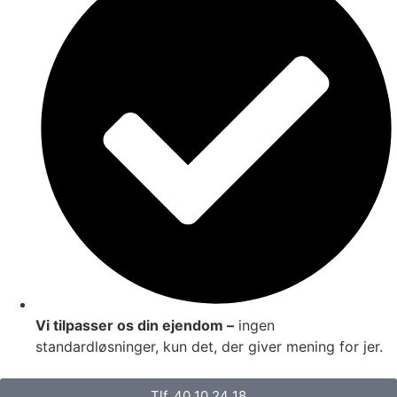
Vi tilpasser os din ejendom –
ingen
standardløsninger, kun det, der giver mening for jer.
Tlf. 40 10 24 18