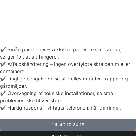
✔️ Småreparationer – vi skifter pærer, fikser døre og
sørger for, at alt fungerer.
✔️ Affaldshåndtering – ingen overfyldte skralderum eller
containere.
✔️ Daglig vedligeholdelse af fællesområder, trapper og
gårdmiljøer.
✔️ Overvågning af tekniske installationer, så små
problemer ikke bliver store.
✔️ Hurtig respons – vi tager telefonen, når du ringer.
Tlf. 40 10 24 18