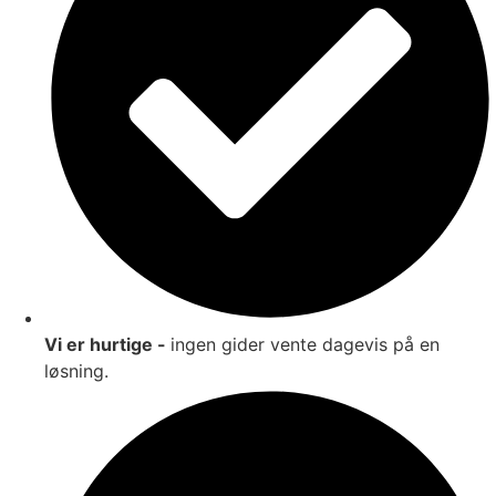
Vi er hurtige -
ingen gider vente dagevis på en
løsning.