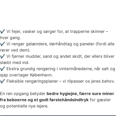
✔️ Vi fejer, vasker og sørger for, at trapperne skinner –
hver gang.
✔️ Vi rengør gelændere, dørhåndtag og paneler (fordi alle
rører ved dem).
✔️ Vi fjerner mudder, sand og andet skidt, der ellers bliver
slæbt med ind.
✔️ Ekstra grundig rengøring i vintermånederne, når salt og
sjap overtager København.
✔️ Fleksible rengøringsplaner – vi tilpasser os jeres behov.
En ren opgang betyder
bedre hygiejne, færre sure miner
fra beboerne og et godt førstehåndsindtryk
for gæster
og potentielle nye lejere.