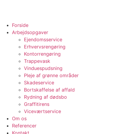
Forside
Arbejdsopgaver
Ejendomsservice
Erhvervsrengøring
Kontorrengøring
Trappevask
Vinduespudsning
Pleje af grønne områder
Skadeservice
Bortskaffelse af affald
Rydning af dødsbo
Graffitirens
Viceværtservice
Om os
Referencer
Kontakt