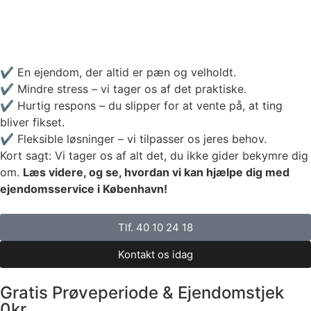
✔️ En ejendom, der altid er pæn og velholdt.
✔️ Mindre stress – vi tager os af det praktiske.
✔️ Hurtig respons – du slipper for at vente på, at ting
bliver fikset.
✔️ Fleksible løsninger – vi tilpasser os jeres behov.
Kort sagt: Vi tager os af alt det, du ikke gider bekymre dig
om.
Læs videre, og se, hvordan vi kan hjælpe dig med
ejendomsservice i København!
Tlf. 40 10 24 18
Kontakt os idag
Gratis Prøveperiode & Ejendomstjek
0kr.