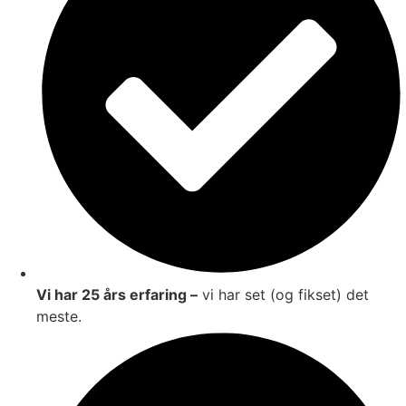
Vi har 25 års erfaring –
vi har set (og fikset) det
meste.