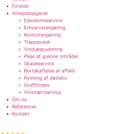
Forside
Arbejdsopgaver
Ejendomsservice
Erhvervsrengøring
Kontorrengøring
Trappevask
Vinduespudsning
Pleje af grønne områder
Skadeservice
Bortskaffelse af affald
Rydning af dødsbo
Graffitirens
Viceværtservice
Om os
Referencer
Kontakt