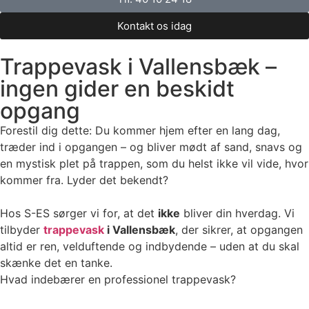
Kontakt os idag
Trappevask i Vallensbæk –
ingen gider en beskidt
opgang
Forestil dig dette: Du kommer hjem efter en lang dag,
træder ind i opgangen – og bliver mødt af sand, snavs og
en mystisk plet på trappen, som du helst ikke vil vide, hvor
kommer fra. Lyder det bekendt?
Hos S-ES sørger vi for, at det
ikke
bliver din hverdag. Vi
tilbyder
trappevask
i Vallensbæk
, der sikrer, at opgangen
altid er ren, velduftende og indbydende – uden at du skal
skænke det en tanke.
Hvad indebærer en professionel trappevask?