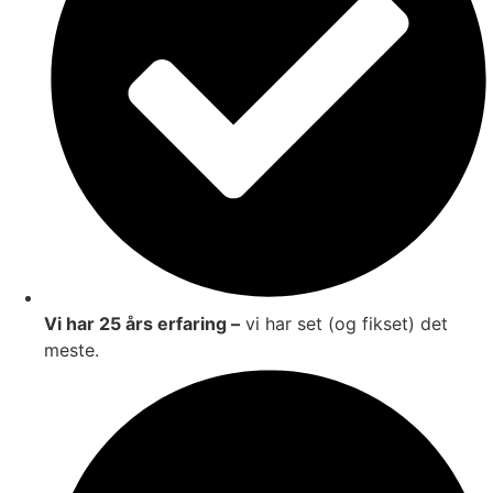
Vi har 25 års erfaring –
vi har set (og fikset) det
meste.