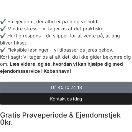
✔️ En ejendom, der altid er pæn og velholdt.
✔️ Mindre stress – vi tager os af det praktiske.
✔️ Hurtig respons – du slipper for at vente på, at ting
bliver fikset.
✔️ Fleksible løsninger – vi tilpasser os jeres behov.
Kort sagt: Vi tager os af alt det, du ikke gider bekymre dig
om.
Læs videre, og se, hvordan vi kan hjælpe dig med
ejendomsservice i København!
Tlf. 40 10 24 18
Kontakt os idag
Gratis Prøveperiode & Ejendomstjek
0kr.