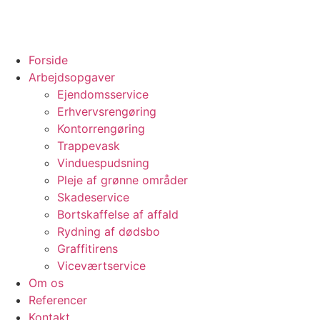
Forside
Arbejdsopgaver
Ejendomsservice
Erhvervsrengøring
Kontorrengøring
Trappevask
Vinduespudsning
Pleje af grønne områder
Skadeservice
Bortskaffelse af affald
Rydning af dødsbo
Graffitirens
Viceværtservice
Om os
Referencer
Kontakt