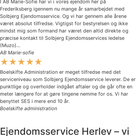
I AB Marie-Sofie har vi i vores ejendom her på
Frederiksberg igennem nu mange år samarbejdet med
Solbjerg Ejendomsservice. Og vi har gennem alle årene
været absolut tilfredse. Vigtigst for bestyrelsen og ikke
mindst mig som formand har været den altid direkte og
præcise kontakt til Solbjerg Ejendomsservices ledelse
(Muzo)...
AB Marie-sofie
★★★★★
Boelskifte Administration er meget tilfredse med det
serviceniveau som Solbjerg Ejendomsservice leverer. De er
punktlige og overholder indgået aftaler og de går ofte en
meter længere for at gøre tingene nemme for os. Vi har
benyttet SES i mere end 10 år.
Boelskifte administration
Ejendomsservice Herlev – vi