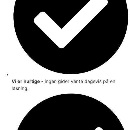
Vi er hurtige -
ingen gider vente dagevis på en
løsning.