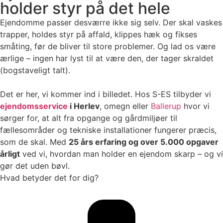
holder styr på det hele
Ejendomme passer desværre ikke sig selv. Der skal vaskes
trapper, holdes styr på affald, klippes hæk og fikses
småting, før de bliver til store problemer. Og lad os være
ærlige – ingen har lyst til at være den, der tager skraldet
(bogstaveligt talt).
Det er her, vi kommer ind i billedet. Hos S-ES tilbyder vi
ejendomsservice
i Herlev
, omegn eller
Ballerup
hvor vi
sørger for, at alt fra opgange og gårdmiljøer til
fællesområder og tekniske installationer fungerer præcis,
som de skal. Med
25 års erfaring og over 5.000 opgaver
årligt
ved vi, hvordan man holder en ejendom skarp – og vi
gør det uden bøvl.
Hvad betyder det for dig?