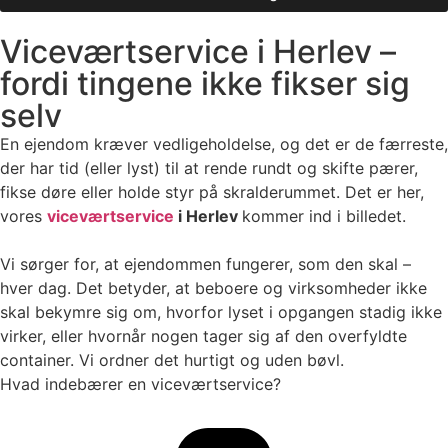
Viceværtservice i Herlev –
fordi tingene ikke fikser sig
selv
En ejendom kræver vedligeholdelse, og det er de færreste,
der har tid (eller lyst) til at rende rundt og skifte pærer,
fikse døre eller holde styr på skralderummet. Det er her,
vores
viceværtservice
i Herlev
kommer ind i billedet.
Vi sørger for, at ejendommen fungerer, som den skal –
hver dag. Det betyder, at beboere og virksomheder ikke
skal bekymre sig om, hvorfor lyset i opgangen stadig ikke
virker, eller hvornår nogen tager sig af den overfyldte
container. Vi ordner det hurtigt og uden bøvl.
Hvad indebærer en viceværtservice?