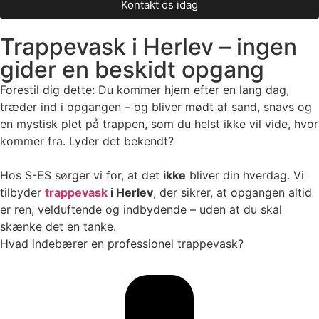
Kontakt os idag
Trappevask i Herlev – ingen
gider en beskidt opgang
Forestil dig dette: Du kommer hjem efter en lang dag,
træder ind i opgangen – og bliver mødt af sand, snavs og
en mystisk plet på trappen, som du helst ikke vil vide, hvor
kommer fra. Lyder det bekendt?
Hos S-ES sørger vi for, at det
ikke
bliver din hverdag. Vi
tilbyder
trappevask
i Herlev
, der sikrer, at opgangen altid
er ren, velduftende og indbydende – uden at du skal
skænke det en tanke.
Hvad indebærer en professionel trappevask?