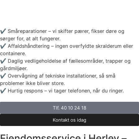
✔️ Småreparationer – vi skifter pærer, fikser døre og
sørger for, at alt fungerer.
✔️ Affaldshåndtering – ingen overfyldte skralderum eller
containere.
✔️ Daglig vedligeholdelse af fællesområder, trapper og
gårdmiljøer.
✔️ Overvågning af tekniske installationer, så små
problemer ikke bliver store.
✔️ Hurtig respons – vi tager telefonen, når du ringer.
Tlf. 40 10 24 18
Kontakt os idag
Ejendomsservice i Herlev –