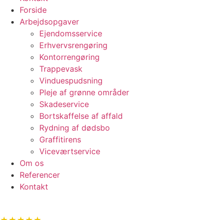
Forside
Arbejdsopgaver
Ejendomsservice
Erhvervsrengøring
Kontorrengøring
Trappevask
Vinduespudsning
Pleje af grønne områder
Skadeservice
Bortskaffelse af affald
Rydning af dødsbo
Graffitirens
Viceværtservice
Om os
Referencer
Kontakt